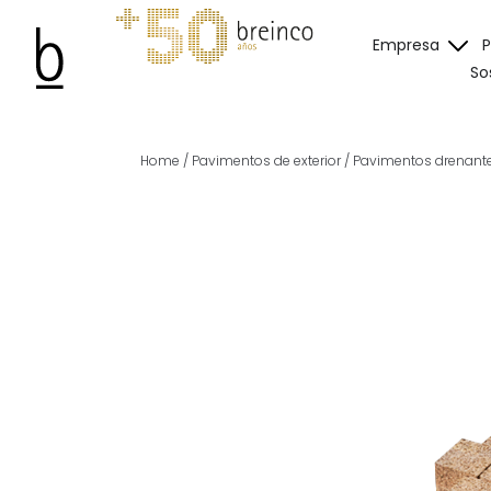
Empresa
So
Home
/
Pavimentos de exterior
/
Pavimentos drenant