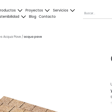
Productos
Proyectos
Servicios
stenibilidad
Blog
Contacto
es Acqua Pave
/
acqua pave
s