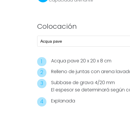
Colocación
Acqua pave 20 x 20 x 8 cm
Relleno de juntas con arena lava
Subbase de grava 4/20 mm
El espesor se determinará según c
Explanada