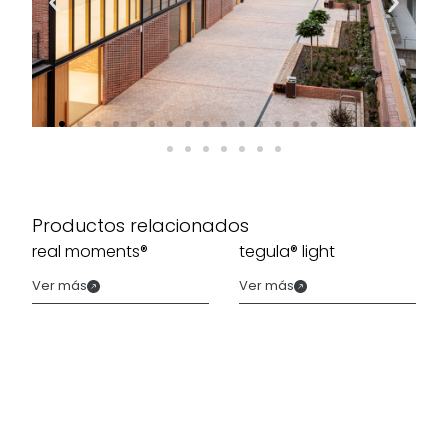
Productos relacionados
real moments®
tegula® light
Ver más
Ver más