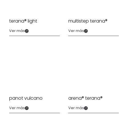
terana® light
multistep terana®
Ver más
Ver más
panot vulcano
arena® terana®
Ver más
Ver más