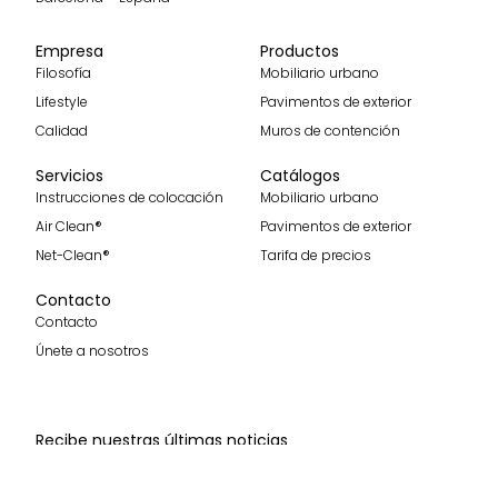
Empresa
Productos
Filosofía
Mobiliario urbano
Lifestyle
Pavimentos de exterior
Calidad
Muros de contención
Servicios
Catálogos
Instrucciones de colocación
Mobiliario urbano
Air Clean®
Pavimentos de exterior
Net-Clean®
Tarifa de precios
Contacto
Contacto
Únete a nosotros
Recibe nuestras últimas noticias
Suscribirme