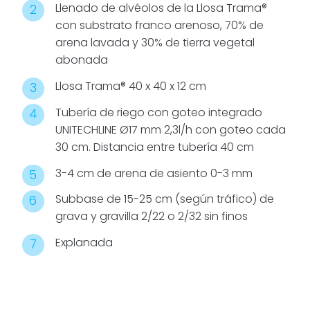
garantizando
Llenado de alvéolos de la Llosa Trama®
un riego
con substrato franco arenoso, 70% de
eficiente y
arena lavada y 30% de tierra vegetal
uniforme.
abonada
Llosa Trama® 40 x 40 x 12 cm
Tubería de riego con goteo integrado
UNITECHLINE Ø17 mm 2,3l/h con goteo cada
30 cm. Distancia entre tubería 40 cm
3-4 cm de arena de asiento 0-3 mm
Subbase de 15-25 cm (según tráfico) de
grava y gravilla 2/22 o 2/32 sin finos
Explanada