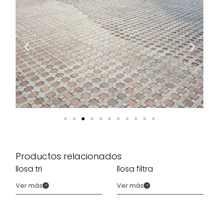
Productos relacionados
llosa tri
llosa filtra
Ver más
Ver más